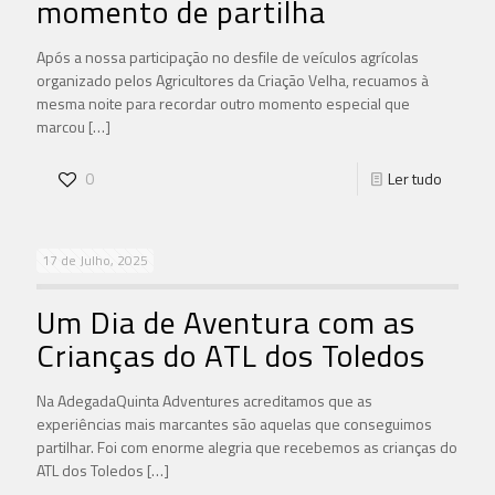
momento de partilha
Após a nossa participação no desfile de veículos agrícolas
organizado pelos Agricultores da Criação Velha, recuamos à
mesma noite para recordar outro momento especial que
marcou
[…]
0
Ler tudo
17 de Julho, 2025
Um Dia de Aventura com as
Crianças do ATL dos Toledos
Na AdegadaQuinta Adventures acreditamos que as
experiências mais marcantes são aquelas que conseguimos
partilhar. Foi com enorme alegria que recebemos as crianças do
ATL dos Toledos
[…]