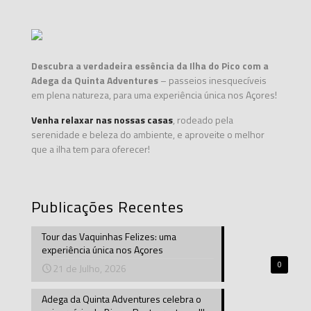
Descubra a verdadeira essência da Ilha do Pico com a
Adega da Quinta Adventures
– passeios inesquecíveis
em plena natureza, para uma experiência única nos Açores!
Venha relaxar nas nossas casas
, rodeado pela
serenidade e beleza do ambiente, e aproveite o melhor
que a ilha tem para oferecer!
Publicações Recentes
Tour das Vaquinhas Felizes: uma
experiência única nos Açores
0
21 de Julho, 2026
Adega da Quinta Adventures celebra o