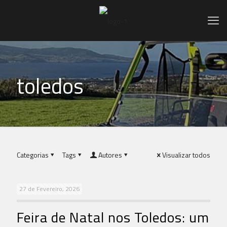
toledos
Categorias
Tags
Autores
Visualizar todos
27 de Fevereiro, 2026
Feira de Natal nos Toledos: um